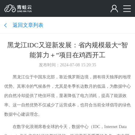
返回文章列表
黑龙江IDC又迎新发展：省内规模最大“智
能算力＋”项目在鸡西开工
发布时间：2024-07-08 15:20:35
黑龙江位于中国东北部，靠近俄罗斯边境，拥有得天独厚的地理
优势。其寒冷的气候条件，尤其是冬季长达数月的低温，为数据中心
的自然冷却提供了绝佳环境，显著降低了电力消耗，提高了能源效
率。这一自然优势不仅减少了运营成本，也符合当前全球倡导的绿色
数据中心建设理念。
在数字化浪潮席卷全球的今天，数据中心（IDC，Internet Data