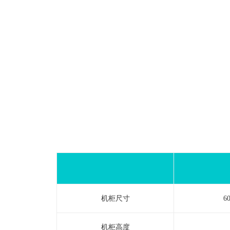
机柜尺寸
6
机柜高度