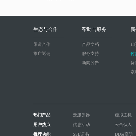
生态与合作
帮助与服务
新
渠道合作
产品文档
购
推广返佣
服务支持
付
新闻公告
备
索
热门产品
云服务器
虚拟主机
用户热点
优惠活动
云合伙人
推荐功能
SSL证书
DDos高防