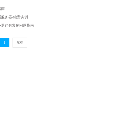
指南
属服务器-续费实例
务器购买常见问题指南
1
尾页