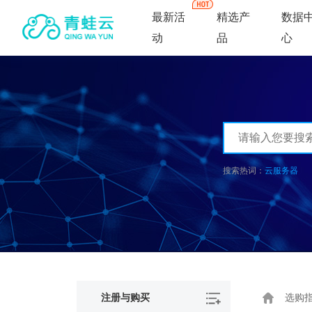
最新活
精选产
数据
动
品
心
云服务器
注册与购买
选购