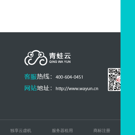
独享云虚机
服务器租用
商标注册