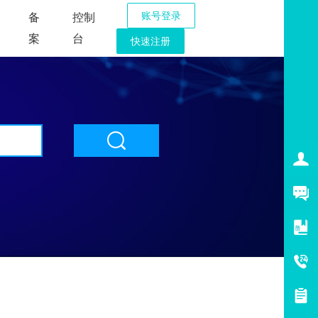
账号登录
备
控制
案
台
快速注册