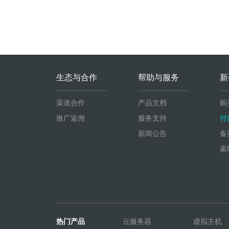
生态与合作
帮助与服务
新
渠道合作
产品文档
购
推广返佣
服务支持
付
新闻公告
备
索
热门产品
云服务器
虚拟主机