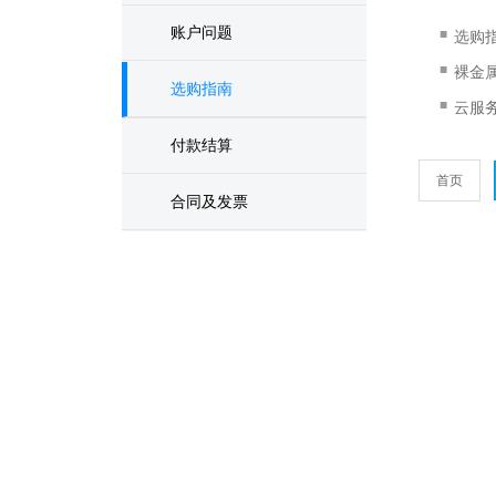
账户问题
■
选购
■
裸金
选购指南
■
云服
付款结算
首页
合同及发票