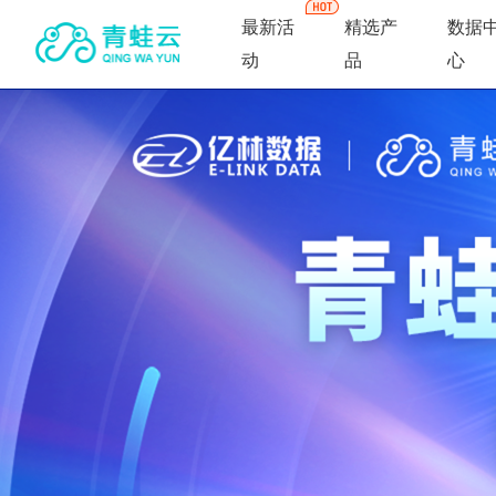
最新活
精选产
数据
动
品
心