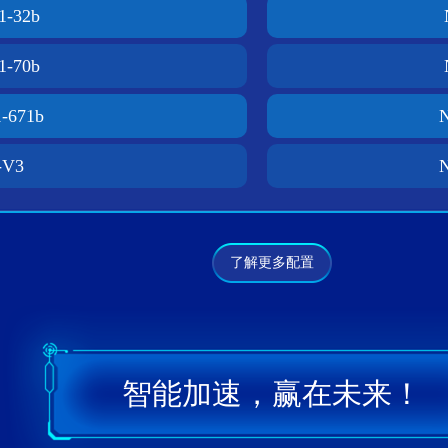
1-32b
1-70b
1-671b
-V3
了解更多配置
智能加速，赢在未来！