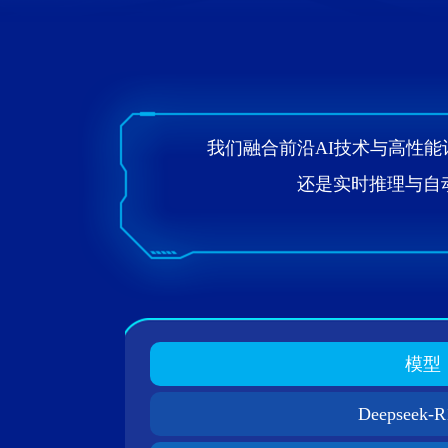
我们融合前沿AI技术与高性
还是实时推理与自
模型
Deepseek-R