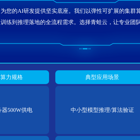
为您的AI研发提供坚实底座。我们以弹性可扩展的集群算
型训练到推理落地的全流程需求。选择青蛙云，让专业团
算力规格
典型应用场景
器500W供电
中小型模型推理/算法验证