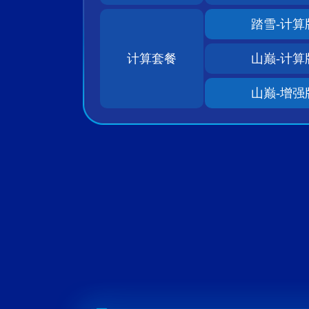
踏雪-计算
计算套餐
山巅-计算
山巅-增强