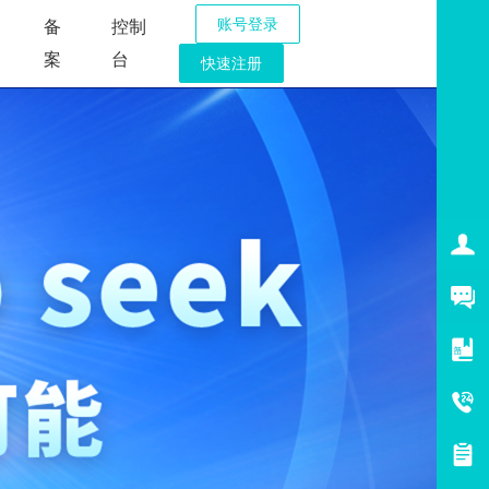
账号登录
备
控制
案
台
快速注册