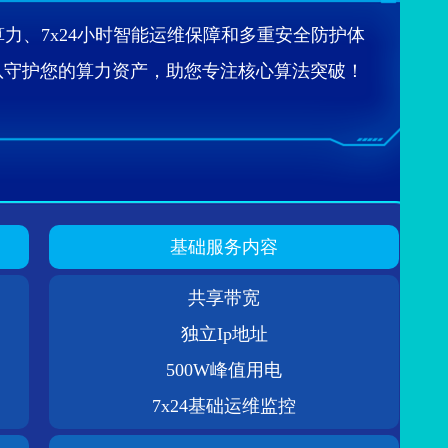
力、7x24小时智能运维保障和多重安全防护体
队守护您的算力资产，助您专注核心算法突破！
基础服务内容
共享带宽
独立Ip地址
500W峰值用电
7x24基础运维监控