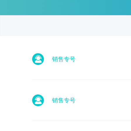
销售专号
销售专号