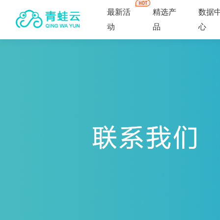
最新活
精选产
数据
动
品
心