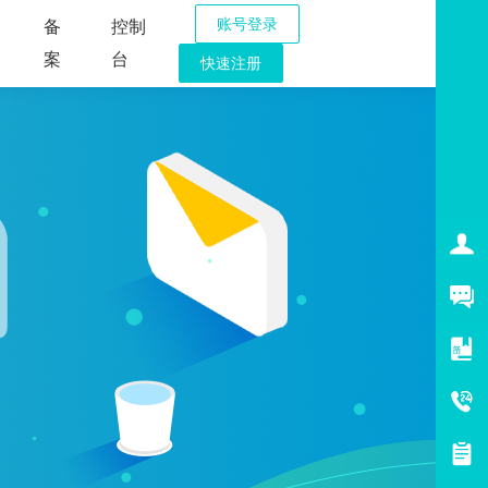
账号登录
备
控制
案
台
快速注册