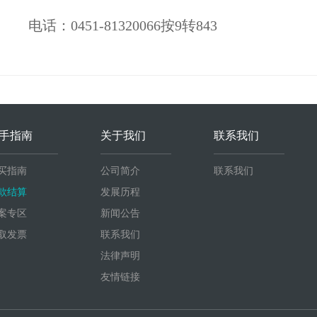
电话：0451-81320066按9转843
手指南
关于我们
联系我们
买指南
公司简介
联系我们
款结算
发展历程
案专区
新闻公告
取发票
联系我们
法律声明
友情链接