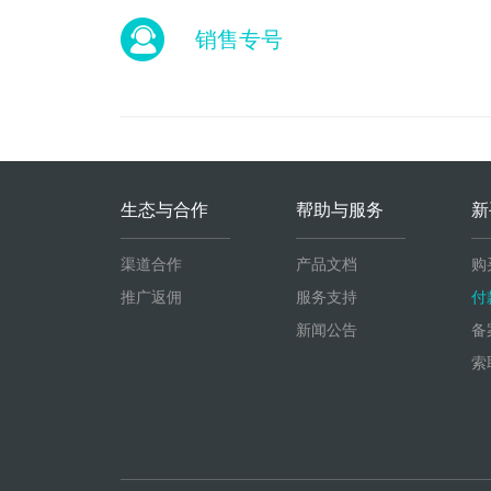
销售专号
生态与合作
帮助与服务
新
渠道合作
产品文档
购
推广返佣
服务支持
付
新闻公告
备
索