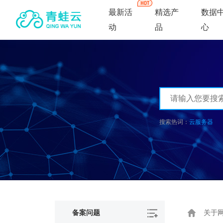
最新活
精选产
数据
动
品
心
云服务器
备案问题
关于