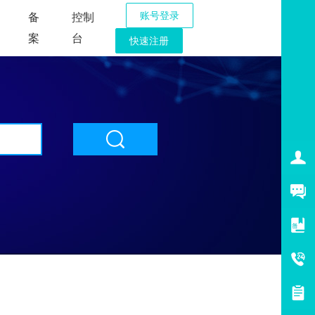
账号登录
备
控制
案
台
快速注册