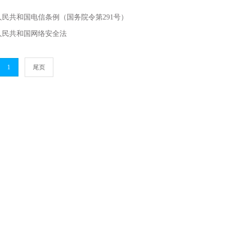
人民共和国电信条例（国务院令第291号）
人民共和国网络安全法
1
尾页