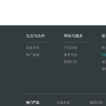
生态与合作
帮助与服务
新
渠道合作
产品文档
购
推广返佣
服务支持
付
新闻公告
备
索
热门产品
云服务器
虚拟主机