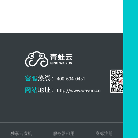
独享云虚机
服务器租用
商标注册