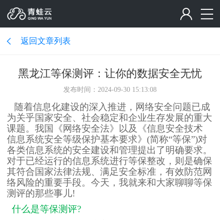
返回文章列表
黑龙江等保测评：让你的数据安全无忧
发布时间：2024-09-30 15:13:08
随着信息化建设的深入推进，网络安全问题已成
为关乎国家安全、社会稳定和企业生存发展的重大
课题。我国《网络安全法》以及《信息安全技术
信息系统安全等级保护基本要求》
(简称“等保”)对
各类信息系统的安全建设和管理提出了明确要求。
对于已经运行的信息系统进行等保整改，则是确保
其符合国家法律法规、满足安全标准，有效防范网
络风险的重要手段。今天，我就来和大家聊聊等保
测评的那些事儿!
什么是等保测评?