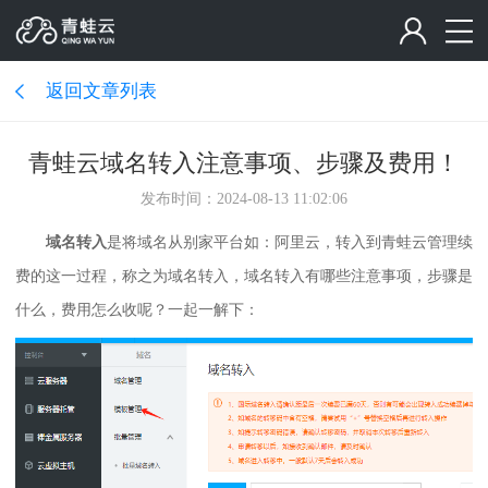
返回文章列表
青蛙云域名转入注意事项、步骤及费用！
发布时间：2024-08-13 11:02:06
域名转入
是将域名从别家平台如：阿里云，转入到青蛙云管理续
费的这一过程，称之为域名转入，域名转入有哪些注意事项，步骤是
什么，费用怎么收呢？一起一解下：