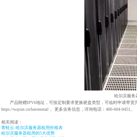
哈尔滨服务
产品附赠IPV6地址，可按定制要求更换硬盘类型，可临时申请带宽
https://wayun.cn/baremetal/， 更多业务信息，详询电话：400-604-0451。
相关阅读：
青蛙云-哈尔滨服务器租用价格表
哈尔滨服务器租用的5大优势