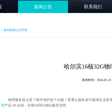
程
新闻公告
联系我们
< 返回新闻公共列表
哈尔滨16核32G
发布时间：2024-01-23 
物理服务器太贵？硬件维护是个问题？普通云服务器不能满足业务系
用
产品-M-启强，价格与同行相比极具优势。