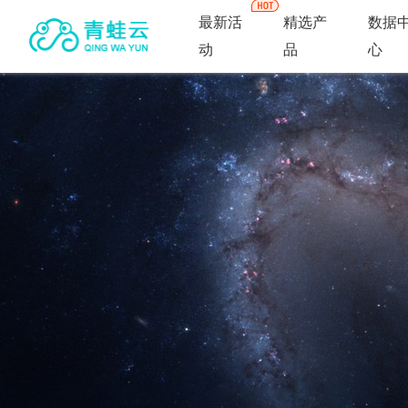
最新活
精选产
数据
动
品
心