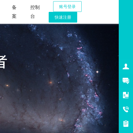
账号登录
备
控制
案
台
快速注册