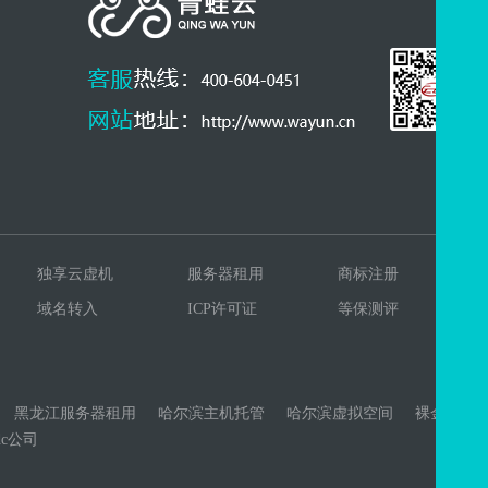
独享云虚机
服务器租用
商标注册
域名转入
ICP许可证
等保测评
黑龙江服务器租用
哈尔滨主机托管
哈尔滨虚拟空间
裸金属
dc公司