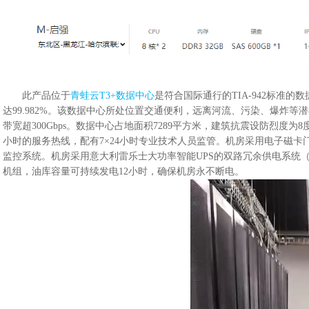
此产品位于
青蛙云T3+数据中心
是符合国际通行的TIA-942标准的
达99.982%。该数据中心所处位置交通便利，远离河流、污染、爆炸
带宽超300Gbps。数据中心占地面积7289平方米，建筑抗震设防烈度为
小时的服务热线，配有7×24小时专业技术人员监管。机房采用电子磁卡门
监控系统。机房采用意大利雷乐士大功率智能UPS的双路冗余供电系统（
机组，油库容量可持续发电12小时，确保机房永不断电。