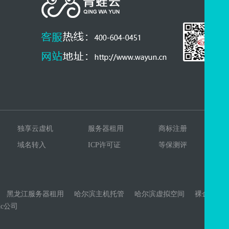
独享云虚机
服务器租用
商标注册
域名转入
ICP许可证
等保测评
黑龙江服务器租用
哈尔滨主机托管
哈尔滨虚拟空间
裸金属
dc公司