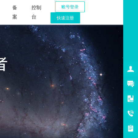
账号登录
备
控制
案
台
快速注册