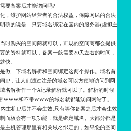
需要备案后才能访问吗?
化，维护网站经营者的合法权益，保障网民的合法
明确的说是，只要域名绑定在国内的服务器(虚拟主
当时购买的空间商就可以，正规的空间商都会提供
要的资料就可以，备案一般需要20天左右的时间，
少就快。
是做一下域名解析和空间绑定这两个操作。域名首
间IP，让人们通过注册的域名可以方便地访问到网
。域名解析作一个A记录解析就可以了。解析的时候
带WWW和不带WWW的域名就都能访问网站了。
主机IP后并不会生效,只有等你备案之后才会生效
制面板会有一项功能，就是绑定域名。大部分都是
是主机管理那里有相关域名绑定的，如果您的空间