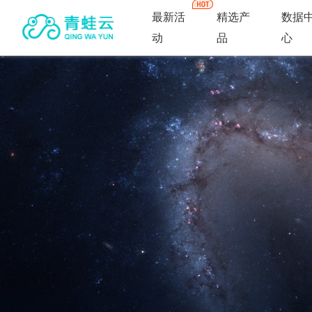
最新活
精选产
数据
动
品
心